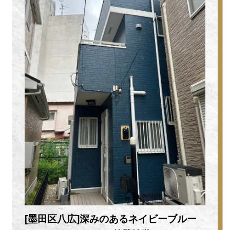
[墨田区八広]深みのあるネイビーブルー