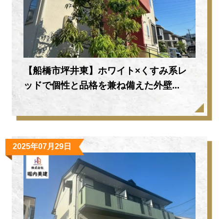
【船橋市坪井東】ホワイト×くすみ系レ
ッドで個性と品格を兼ね備えた外壁...
2025年07月29日