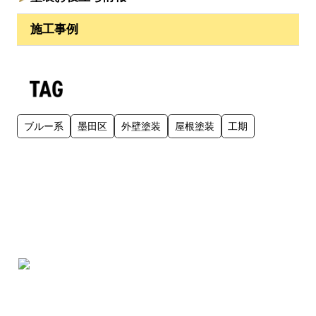
施工事例
ブルー系
墨田区
外壁塗装
屋根塗装
工期
受付時間：9:30～19:00
定休日：月曜日・水曜日