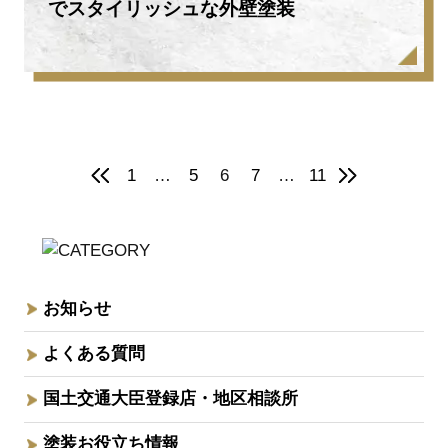
でスタイリッシュな外壁塗装
投
1
…
5
6
7
…
11
稿
の
ペ
ー
お知らせ
ジ
よくある質問
送
国土交通大臣登録店・地区相談所
り
塗装お役立ち情報