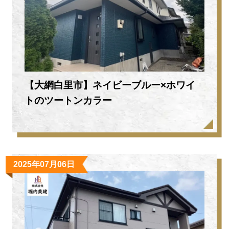
【大網白里市】ネイビーブルー×ホワイ
トのツートンカラー
2025年07月06日