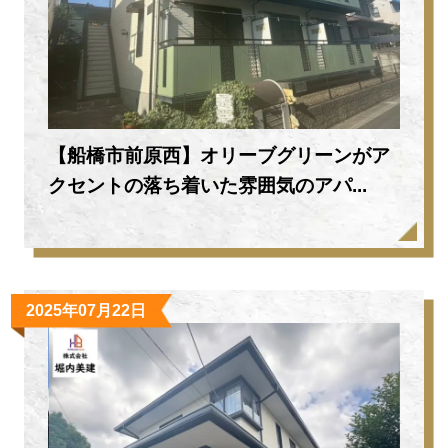
【船橋市前原西】オリーブグリーンがア
クセントの落ち着いた雰囲気のアパ...
2025年07月22日