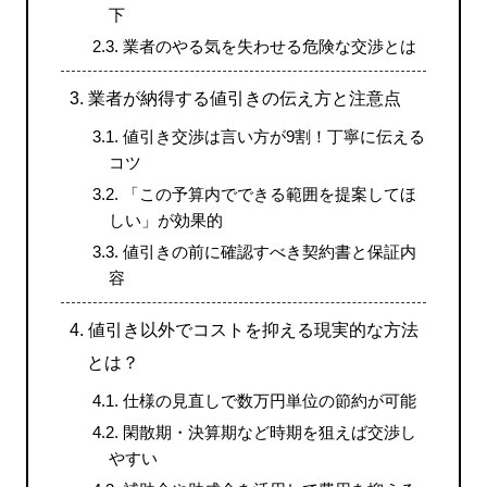
下
2.3.
業者のやる気を失わせる危険な交渉とは
3.
業者が納得する値引きの伝え方と注意点
3.1.
値引き交渉は言い方が9割！丁寧に伝える
コツ
3.2.
「この予算内でできる範囲を提案してほ
しい」が効果的
3.3.
値引きの前に確認すべき契約書と保証内
容
4.
値引き以外でコストを抑える現実的な方法
とは？
4.1.
仕様の見直しで数万円単位の節約が可能
4.2.
閑散期・決算期など時期を狙えば交渉し
やすい