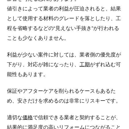
値引きによって業者の利益が圧迫されると、結果
として使用する材料のグレードを落としたり、工
程を省略するなどの“見えない手抜き”が行われる
ことも少なくありません。
利益が少ない案件に対しては、業者側の優先度が
下がり、対応が雑になったり、
工期
がずれ込む可
能性もあります。
保証やアフターケアを削られるケースもあるた
め、安さだけを求めるのは非常にリスキーです。
適切な
価格
で信頼できる業者と契約することが、
結果的に満足度の高い
リフォーム
につながること