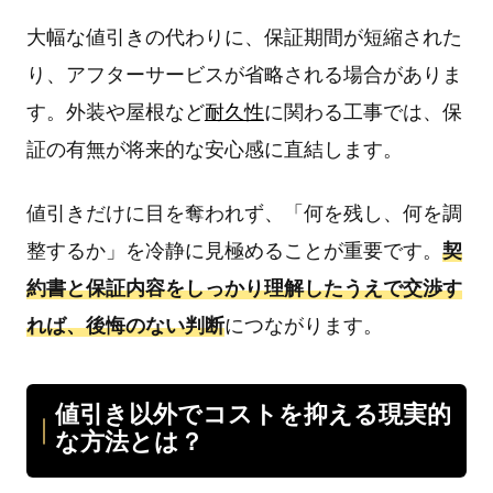
大幅な値引きの代わりに、保証期間が短縮された
り、アフターサービスが省略される場合がありま
す。外装や屋根など
耐久性
に関わる工事では、保
証の有無が将来的な安心感に直結します。
値引きだけに目を奪われず、「何を残し、何を調
整するか」を冷静に見極めることが重要です。
契
約書と保証内容をしっかり理解したうえで交渉す
れば、後悔のない判断
につながります。
値引き以外でコストを抑える現実的
な方法とは？