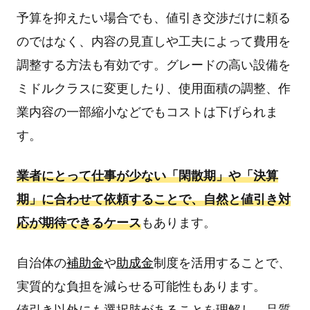
予算を抑えたい場合でも、値引き交渉だけに頼る
のではなく、内容の見直しや工夫によって費用を
調整する方法も有効です。グレードの高い設備を
ミドルクラスに変更したり、使用面積の調整、作
業内容の一部縮小などでもコストは下げられま
す。
業者にとって仕事が少ない「閑散期」や「決算
期」に合わせて依頼することで、自然と値引き対
応が期待できるケース
もあります。
自治体の
補助金
や
助成金
制度を活用することで、
実質的な負担を減らせる可能性もあります。