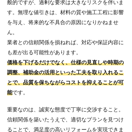
般的ですが、過剰な要求は大きなリスクを伴いま
す。無理な値引きは、材料の質や施工工程に影響
を与え、将来的な不具合の原因になりかねませ
ん。
業者との信頼関係を損ねれば、対応や保証内容に
も差が出る可能性があります。
価格を下げるだけでなく、仕様の見直しや時期の
調整、補助金の活用といった工夫を取り入れるこ
とで、品質を保ちながらコストを抑えることが可
能
です。
重要なのは、誠実な態度で丁寧に交渉すること。
信頼関係を築いたうえで、適切なプランを見つけ
ることで、満足度の高いリフォームを実現できま