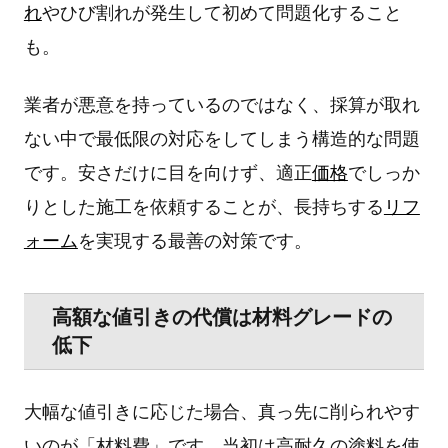
れ
やひび割れが発生して初めて問題化すること
も。
業者が悪意を持っているのではなく、採算が取れ
ない中で最低限の対応をしてしまう構造的な問題
です。安さだけに目を向けず、適正
価格
でしっか
りとした施工を依頼することが、長持ちする
リフ
ォーム
を実現する最善の対策です。
高額な値引きの代償は材料グレードの
低下
大幅な値引きに応じた場合、真っ先に削られやす
いのが「材料費」です。当初は高耐久の塗料を使