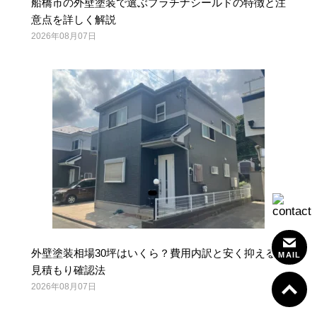
船橋市の外壁塗装で選ぶプラチナシールドの特徴と注
意点を詳しく解説
2026年08月07日
外壁塗装相場30坪はいくら？費用内訳と安く抑える
MAIL
見積もり確認法
2026年08月07日