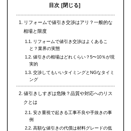
目次
1.
リフォームで値引き交渉はアリ？一般的な
相場と限度
1.1.
リフォームで値引き交渉はよくあるこ
と？業界の実態
1.2.
値引きの相場はどれくらい？5〜10％が現
実的
1.3.
交渉してもいいタイミングとNGなタイミ
ング
2.
値引きしすぎは危険？品質や対応へのリス
クとは
2.1.
安さ重視で起きる工事不良や手抜きの事
例
2.2.
高額な値引きの代償は材料グレードの低