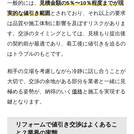
一般的には、
見積金額の5％〜10％程度までが現
実的な値引き範囲
とされており、それ以上の要求
は品質や施工体制に影響を及ぼすリスクがありま
す。交渉のタイミングとしては、見積もり提出後
の契約前が最適であり、着工後に値引きを迫るの
はトラブルのもとです。
相手の立場を考慮しながら冷静に話し合うことが
大切で、交渉の余地がある部分を業者と一緒に見
極める姿勢が、納得のいく
価格
と施工を実現する
鍵となります。
リフォームで値引き交渉はよくあるこ
と？業界の実態