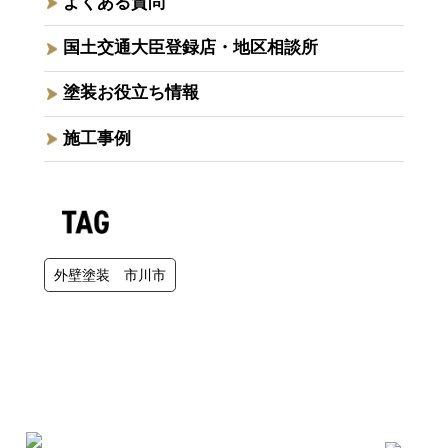
よくある質問
国土交通大臣登録店・地区相談所
塗装お役立ち情報
施工事例
外壁塗装 市川市
受付時間：9:30～19:00