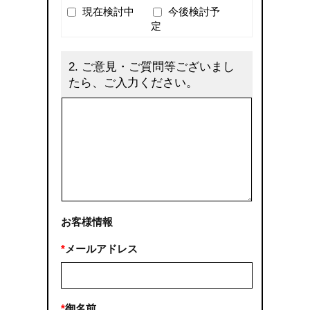
現在検討中
今後検討予
定
2.
ご意見・ご質問等ございまし
たら、ご入力ください。
お客様情報
*
メールアドレス
*
御名前