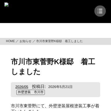
コ
ン
テ
ン
ツ
お知らせ
へ
ス
HOME
お知らせ
市川市東菅野K様邸 着工しました
キ
ッ
プ
市川市東菅野K様邸 着工
しました
投稿日:
2026/05
2026年5月21日
外壁塗装 市川市
市川市東菅野にて、外壁塗装屋根塗装工事が着