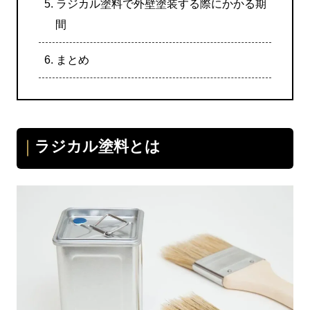
5.
ラジカル塗料で外壁塗装する際にかかる期
間
6.
まとめ
ラジカル塗料とは