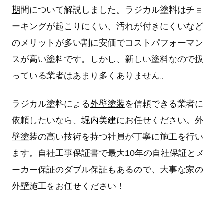
期
間について解説しました。ラジカル塗料はチョ
ーキングが起こりにくい、汚れが付きにくいなど
のメリットが多い割に安価でコストパフォーマン
スが高い塗料です。しかし、新しい塗料なので扱
っている業者はあまり多くありません。
ラジカル塗料による
外壁塗装
を信頼できる業者に
依頼したいなら、
堀内美建
にお任せください。外
壁塗装の高い技術を持つ社員が丁寧に施工を行い
ます。自社工事保証書で最大10年の自社保証とメ
ーカー保証のダブル保証もあるので、大事な家の
外壁施工をお任せください！