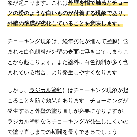
象が起こります。これは
外壁を指で触るとチョー
クの粉のような白いものが付着する現象であり、
外壁の塗膜が劣化していることを意味します。
チョーキング現象は、経年劣化が進んで塗膜に含
まれる白色顔料が外壁の表面に浮き出てしまうこ
とから起こります。また塗料に白色顔料が多く含
まれている場合、より発生しやすくなります。
しかし、
ラジカル塗料
にはチョーキング現象が起
こることを防ぐ効果もあります。チョーキングが
発生すると外壁の塗り直しが必要になりますが、
ラジカル塗料ならチョーキングが発生しにくいの
で塗り直しまでの期間を長くできるでしょう。