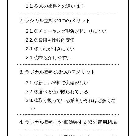
1.1.
従来の塗料との違いは？
2.
ラジカル塗料の4つのメリット
2.1.
➀チョーキング現象が起こりにくい
2.2.
➁費用も比較的安価
2.3.
➂汚れが付きにくい
2.4.
④塗装がしやすい
3.
ラジカル塗料の3つのデメリット
3.1.
➀新しい塗料で実績がない
3.2.
➁選べる色が限られている
3.3.
➂取り扱っている業者がそれほど多くな
い
4.
ラジカル塗料で外壁塗装する際の費用相場