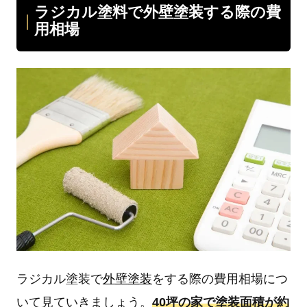
ラジカル塗料で外壁塗装する際の費
用相場
ラジカル塗装で
外壁塗装
をする際の費用相場につ
いて見ていきましょう。
40坪の家で塗装面積が約