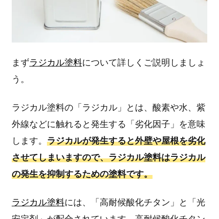
まず
ラジカル塗料
について詳しくご説明しましょ
う。
ラジカル塗料の「ラジカル」とは、酸素や水、紫
外線などに触れると発生する「劣化因子」を意味
します。
ラジカルが発生すると外壁や屋根を劣化
させてしまいますので、ラジカル塗料はラジカル
の発生を抑制するための塗料です。
ラジカル塗料
には、「高耐候酸化チタン」と「光
安定剤」が配合されています。高耐候酸化チタン