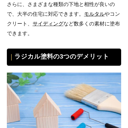
さらに、さまざまな種類の下地と相性が良いの
で、大半の住宅に対応できます。
モルタル
やコン
クリート、
サイディング
など数多くの素材に塗布
できます。
ラジカル塗料の3つのデメリット