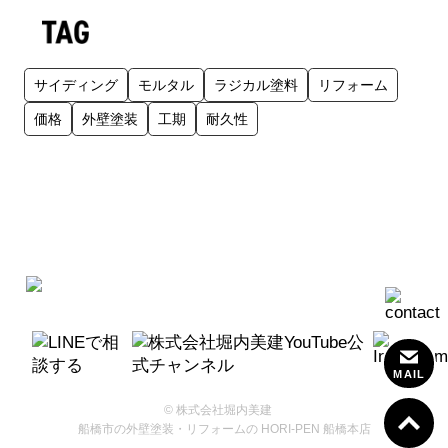
サイディング
モルタル
ラジカル塗料
リフォーム
価格
外壁塗装
工期
耐久性
受付時間：9:30～19:00
定休日：月曜日・水曜日
MAIL
© 株式会社堀内美建
船橋市の外壁塗装・リフォームの HORI-PEN 船橋本店