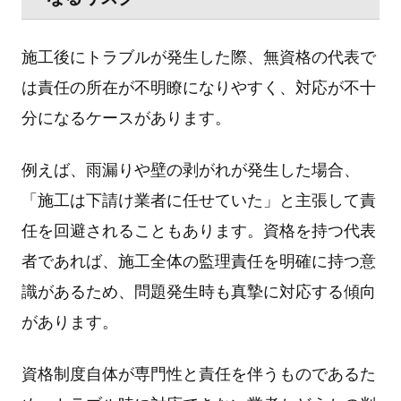
施⼯後にトラブルが発⽣した際、無資格の代表で
は責任の所在が不明瞭になりやすく、対応が不⼗
分になるケースがあります。
例えば、⾬漏りや壁の剥がれが発⽣した場合、
「施⼯は下請け業者に任せていた」と主張して責
任を回避されることもあります。資格を持つ代表
者であれば、施⼯全体の監理責任を明確に持つ意
識があるため、問題発⽣時も真摯に対応する傾向
があります。
資格制度⾃体が専⾨性と責任を伴うものであるた