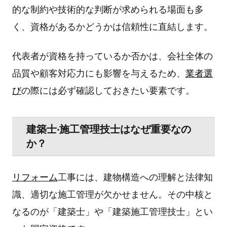
的な制約や技術的な判断が求められる場⾯も多
く、資格があるかどうかは信頼性に直結します。
代表者が資格を持っているか否かは、会社全体の
品質や顧客対応⼒にも影響を与えるため、
業者選
び
の際には必ず確認しておきたい要素です。
建築⼠‧施⼯管理技⼠はなぜ重要なの
か？
リフォーム
⼯事には、建物構造への理解と法律知
識、適切な施⼯管理が⽋かせません。その中核と
なるのが「建築⼠」や「建築施⼯管理技⼠」とい