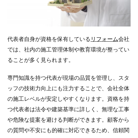
代表者⾃⾝が資格を保有している
リフォーム
会社
では、社内の施⼯管理体制や教育環境が整ってい
ることが多く⾒られます。
専⾨知識を持つ代表が現場の品質を管理し、スタ
ッフの技術⼒向上にも注⼒することで、会社全体
の施⼯レベルが安定しやすくなります。資格を持
つ代表者は法令や建築基準に詳しく、無理な⼯事
や危険な提案を避ける判断ができます。顧客から
の質問や不安にも的確に対応できるため、信頼関