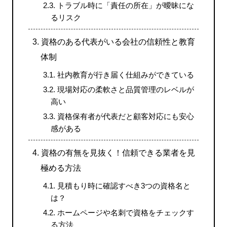
2.3.
トラブル時に「責任の所在」が曖昧にな
るリスク
3.
資格のある代表がいる会社の信頼性と教育
体制
3.1.
社内教育が⾏き届く仕組みができている
3.2.
現場対応の柔軟さと品質管理のレベルが
⾼い
3.3.
資格保有者が代表だと顧客対応にも安⼼
感がある
4.
資格の有無を⾒抜く！信頼できる業者を⾒
極める⽅法
4.1.
⾒積もり時に確認すべき3つの資格名と
は？
4.2.
ホームページや名刺で資格をチェックす
る⽅法