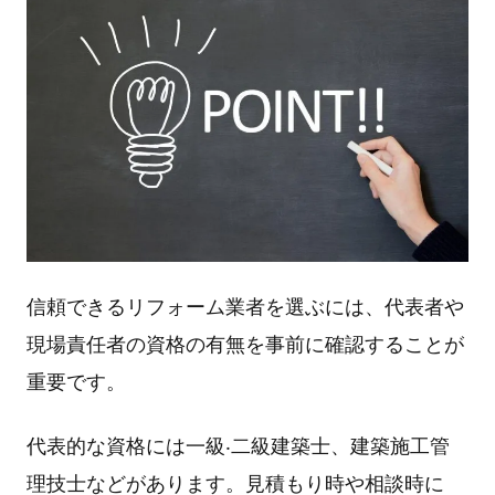
信頼できるリフォーム業者を選ぶには、代表者や
現場責任者の資格の有無を事前に確認することが
重要です。
代表的な資格には⼀級‧⼆級建築⼠、建築施⼯管
理技⼠などがあります。⾒積もり時や相談時に