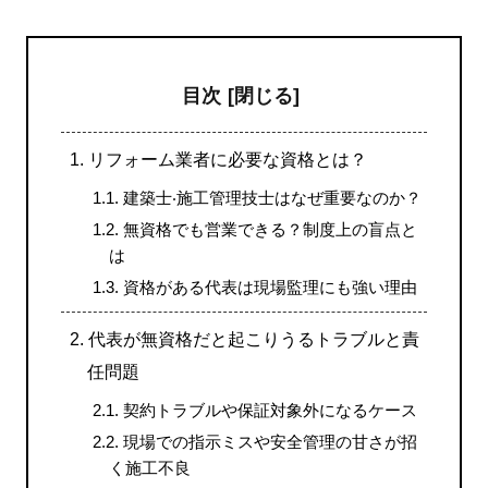
目次
1.
リフォーム業者に必要な資格とは？
1.1.
建築⼠‧施⼯管理技⼠はなぜ重要なのか？
1.2.
無資格でも営業できる？制度上の盲点と
は
1.3.
資格がある代表は現場監理にも強い理由
2.
代表が無資格だと起こりうるトラブルと責
任問題
2.1.
契約トラブルや保証対象外になるケース
2.2.
現場での指⽰ミスや安全管理の⽢さが招
く施⼯不良