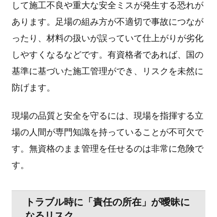
して施⼯不良や重⼤な安全ミスが発⽣する恐れが
あります。⾜場の組み⽅が不適切で事故につなが
ったり、材料の扱いが誤っていて仕上がりが劣化
しやすくなるなどです。有資格者であれば、国の
基準に基づいた施⼯管理ができ、リスクを未然に
防げます。
現場の品質と安全を守るには、現場を指揮する⽴
場の⼈間が専⾨知識を持っていることが不可⽋で
す。無資格のまま管理を任せるのは⾮常に危険で
す。
トラブル時に「責任の所在」が曖昧に
なるリスク