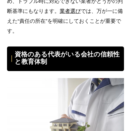
め、トラブル時に対応できない業者かどうかの判
断基準にもなります。
業者選び
では、万が⼀に備
えた“責任の所在”を明確にしておくことが重要で
す。
資格のある代表がいる会社の信頼性
と教育体制