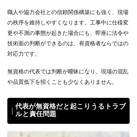
職⼈や協⼒会社との信頼関係構築にも強く、現場
の秩序を維持しやすくなります。⼯事中に仕様変
更や不測の事態が起きた場合にも、即座に法令や
技術⾯の判断ができるのは、有資格者ならではの
対応⼒です。
無資格の代表では判断が曖昧になり、現場の混乱
や品質低下を招くことも少なくありません。
代表が無資格だと起こりうるトラブ
ルと責任問題