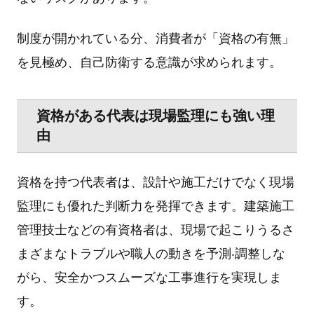
制度が開かれている分、消費者が「資格の有無」
を⾒極め、⾃⼰防衛する意識が求められます。
資格がある代表は現場監理にも強い理
由
資格を持つ代表者は、設計や施⼯だけでなく現場
監理にも優れた判断⼒を発揮できます。建築施⼯
管理技⼠などの有資格者は、現場で起こりうるさ
まざまなトラブルや職⼈の動きを予測‧調整しな
がら、安全かつスムーズな⼯事進⾏を実現しま
す。