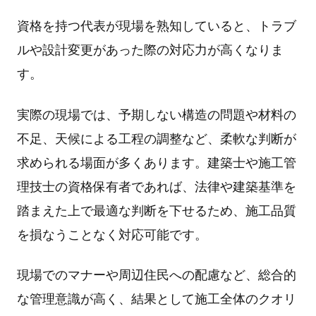
資格を持つ代表が現場を熟知していると、トラブ
ルや設計変更があった際の対応⼒が⾼くなりま
す。
実際の現場では、予期しない構造の問題や材料の
不⾜、天候による⼯程の調整など、柔軟な判断が
求められる場⾯が多くあります。建築⼠や施⼯管
理技⼠の資格保有者であれば、法律や建築基準を
踏まえた上で最適な判断を下せるため、施⼯品質
を損なうことなく対応可能です。
現場でのマナーや周辺住⺠への配慮など、総合的
な管理意識が⾼く、結果として施⼯全体のクオリ