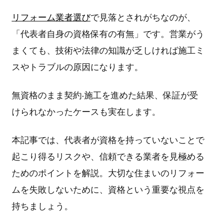
リフォーム
業者選び
で⾒落とされがちなのが、
「代表者⾃⾝の資格保有の有無」です。営業がう
まくても、技術や法律の知識が乏しければ施⼯ミ
スやトラブルの原因になります。
無資格のまま契約‧施⼯を進めた結果、保証が受
けられなかったケースも実在します。
本記事では、代表者が資格を持っていないことで
起こり得るリスクや、信頼できる業者を⾒極める
ためのポイントを解説。⼤切な住まいのリフォー
ムを失敗しないために、資格という重要な視点を
持ちましょう。