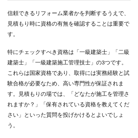
信頼できるリフォーム業者かを判断するうえで、
⾒積もり時に資格の有無を確認することは重要で
す。
特にチェックすべき資格は「⼀級建築⼠」「⼆級
建築⼠」「⼀級建築施⼯管理技⼠」の3つです。
これらは国家資格であり、取得には実務経験と試
験合格が必要なため、⾼い専⾨性が保証されま
す。⾒積もりの場では、「どなたが施⼯を管理さ
れますか？」「保有されている資格を教えてくだ
さい」といった質問を投げかけるとよいでしょ
う。