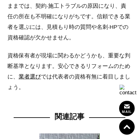
ままでは、契約‧施⼯トラブルの原因になり、責
任の所在も不明確になりがちです。信頼できる業
者を選ぶには、⾒積もり時の質問や名刺‧HPでの
資格確認が⽋かせません。
資格保有者が現場に関わるかどうかも、重要な判
断基準となります。安⼼できるリフォームのため
に、
業者選び
では代表者の資格有無に着⽬しまし
ょう。
MAIL
関連記事