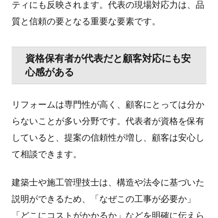
ティにも反映されます。代表の現場対応⼒は、品
質と信頼の要となる重要な要素です。
資格保有者が代表だと顧客対応にも安
⼼感がある
リフォームは専⾨性が⾼く、顧客にとっては分か
らないことが多い分野です。代表者が資格を保有
していると、提案の信頼性が増し、顧客は安⼼し
て相談できます。
建築⼠や施⼯管理技⼠は、構造や法令に基づいた
説明ができるため、「なぜこの⼯事が必要か」
「どこにコストがかかるか」などを明確に伝えら