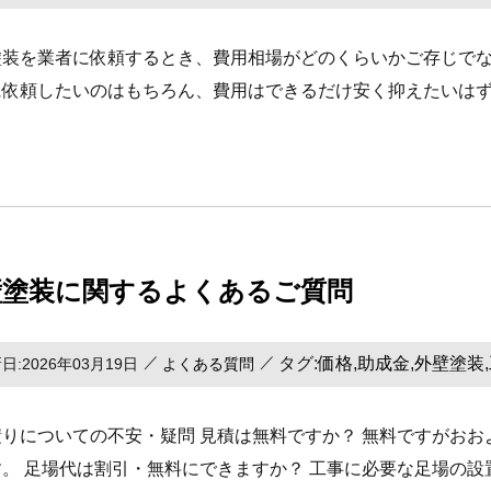
塗装を業者に依頼するとき、費用相場がどのくらいかご存じでな
に依頼したいのはもちろん、費用はできるだけ安く抑えたいはず
壁塗装に関するよくあるご質問
タグ:
価格
助成金
外壁塗装
,
,
,
日:2026年03月19日
よくある質問
積りについての不安・疑問 見積は無料ですか？ 無料ですがお
す。 足場代は割引・無料にできますか？ 工事に必要な足場の