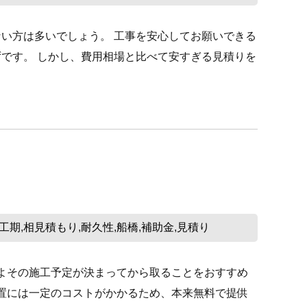
い方は多いでしょう。 工事を安心してお願いできる
です。 しかし、費用相場と比べて安すぎる見積りを
工期
相見積もり
耐久性
船橋
補助金
見積り
,
,
,
,
,
およその施工予定が決まってから取ることをおすすめ
設置には一定のコストがかかるため、本来無料で提供