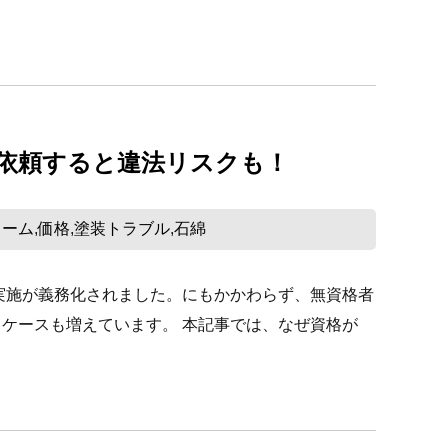
依頼すると違法リスクも！
ォーム
価格
塗装トラブル
石綿
,
,
,
る実施が義務化されました。にもかかわらず、無資格者
ケースも増えています。 本記事では、なぜ資格が