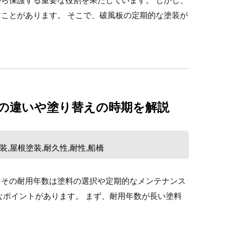
ら保護する重要な役割を果たしています。 しかし、
ことがあります。 そこで、破風板の定期的な塗装が
との違いや塗り替えの時期を解説
装
屋根塗装
耐久性
耐性
船橋
,
,
,
,
、その耐用年数は塗料の選択や定期的なメンテナンス
なポイントがあります。 まず、耐用年数が長い塗料