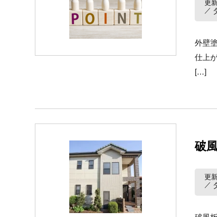
更新
外壁
仕上
[…]
破
更新