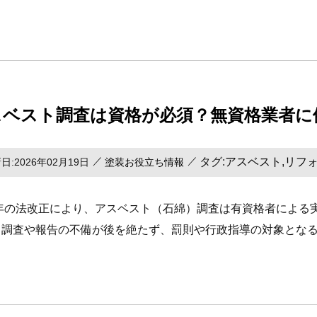
スベスト調査は資格が必須？無資格業者に
タグ:
アスベスト
リフ
,
日:2026年02月19日
塗装お役立ち情報
23年の法改正により、アスベスト（石綿）調査は有資格者によ
る調査や報告の不備が後を絶たず、罰則や⾏政指導の対象となる