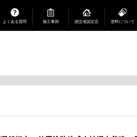
よくある質問
施工事例
国交省認定店
塗料について
価格