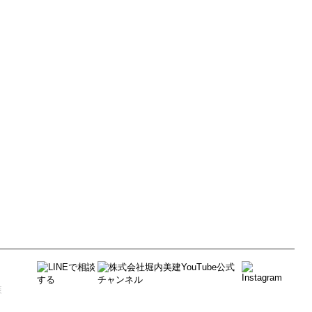
塗装に関するよくあるご質問
アクセス
塗装に関する疑問
お知らせ
塗料について
装