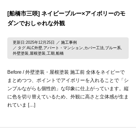
[船橋市三咲] ネイビーブルー×アイボリーのモ
ダンでおしゃれな外観
更新日:2025年12月25日
施工事例
タグ:
ALC外壁
アパート・マンション
カバー工法
ブルー系
,
,
,
,
外壁塗装
屋根塗装
工期
船橋
,
,
,
Before / 外壁塗装・屋根塗装 施工前 全体をネイビーで
まとめつつ、ポイントでアイボリーを入れることで「シ
ンプルながらも個性的」な印象に仕上がっています。縦
に色を切り替えているため、外観に高さと立体感が生ま
れていま […]